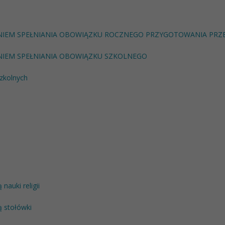
NIEM SPEŁNIANIA OBOWIĄZKU ROCZNEGO PRZYGOTOWANIA PR
IEM SPEŁNIANIA OBOWIĄZKU SZKOLNEGO
zkolnych
nauki religii
ą stołówki