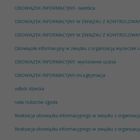
OBOWIĄZEK INFORMACYJNY- świetlica
OBOWIĄZEK INFORMACYJNY W ZWIĄZKU Z KONTROLOWA
OBOWIĄZEK INFORMACYJNY W ZWIĄZKU Z KONTROLOWAN
Obowiązek informacyjny w związku z organizacją wycieczek s
OBOWIĄZEK INFORMACYJNY -wyróżnienie ucznia
OBOWIĄZEK INFORMACYJNY-mLegitymacja
odbiór dziecka
rada rodziców-zgoda
Realizacja obowiązku informacyjnego w związku z organizacją 
Realizacja obowiązku informacyjnego w związku z organizacj