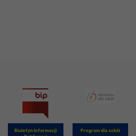
Biuletyn Informacji
Program dla szkół