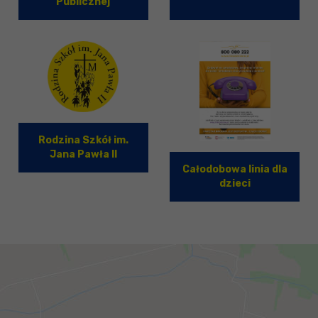
Publicznej
Rodzina Szkół im.
Jana Pawła II
Całodobowa linia dla
dzieci