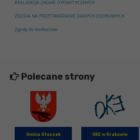
REALIZACJA ZADAŃ DYDAKTYCZNYCH
ZGODA NA PRZETWARZANIE DANYCH OSOBOWYCH
Zgody do konkursów
Polecane strony
Gmina Stoczek
OKE w Krakowie