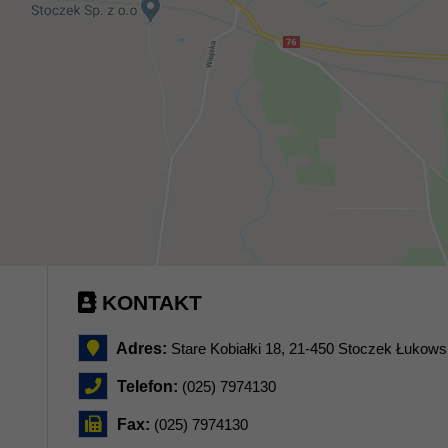
KONTAKT
Adres:
Stare Kobiałki 18, 21-450 Stoczek Łukows
Telefon:
(025) 7974130
Fax:
(025) 7974130