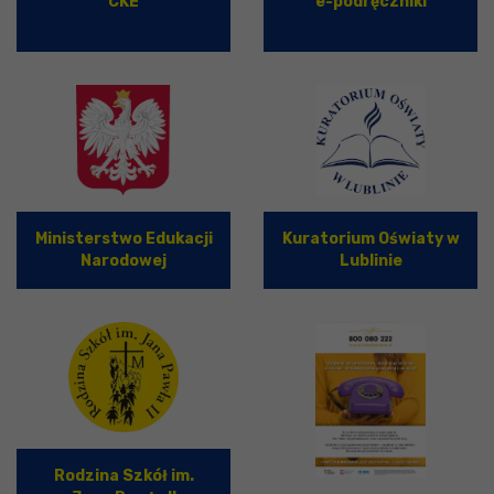
CKE
e-podręczniki
Ministerstwo Edukacji
Kuratorium Oświaty w
Narodowej
Lublinie
Rodzina Szkół im.