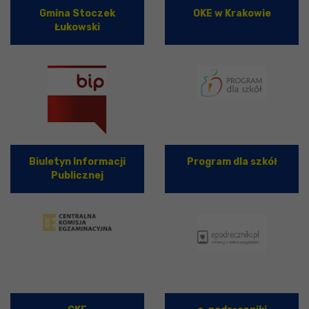
Gmina Stoczek
OKE w Krakowie
Łukowski
Biuletyn Informacji
Program dla szkół
Publicznej