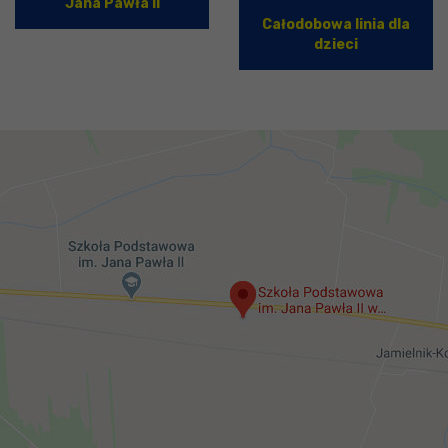
Jana Pawła II
Całodobowa linia dla
dzieci