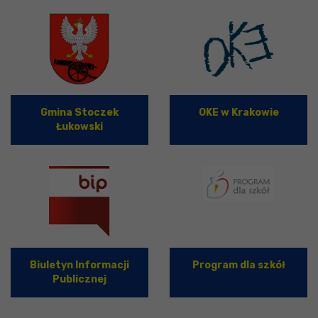
Gmina Stoczek
OKE w Krakowie
Łukowski
Biuletyn Informacji
Program dla szkół
Publicznej