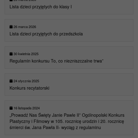
Lista dzieci przyjętych do klasy I
26 marca 2026
Lista dzieci przyjętych do przedszkola
30 kwietnia 2025
Regulamin konkursu To, co niezniszczalne trwa”
24 stycznia 2025
Konkurs recytatorski
16 listopada 2024
„Prowadź Nas Święty Janie Pawle II” Ogólnopolski Konkurs
Plastyczny i Filmowy w 105. rocznicę urodzin i 20. rocznicę
śmierci św. Jana Pawła II- wyciąg z regulaminu