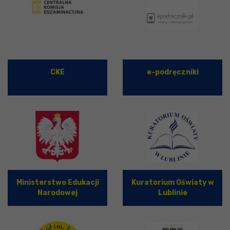
CKE
e-podręczniki
Ministerstwo Edukacji
Kuratorium Oświaty w
Narodowej
Lublinie