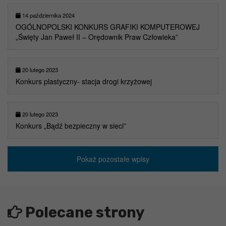
14 października 2024
OGÓLNOPOLSKI KONKURS GRAFIKI KOMPUTEROWEJ
„Święty Jan Paweł II – Orędownik Praw Człowieka”
20 lutego 2023
Konkurs plastyczny- stacja drogi krzyżowej
20 lutego 2023
Konkurs „Bądź bezpieczny w sieci”
Pokaż pozostałe wpisy
Polecane strony