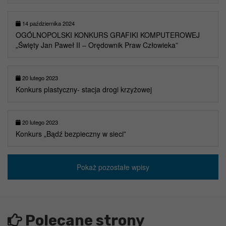
14 października 2024
OGÓLNOPOLSKI KONKURS GRAFIKI KOMPUTEROWEJ
„Święty Jan Paweł II – Orędownik Praw Człowieka”
20 lutego 2023
Konkurs plastyczny- stacja drogi krzyżowej
20 lutego 2023
Konkurs „Bądź bezpieczny w sieci”
Pokaż pozostałe wpisy
Polecane strony