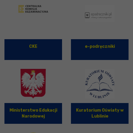
CKE
e-podręczniki
Ministerstwo Edukacji
Kuratorium Oświaty w
Narodowej
Lublinie