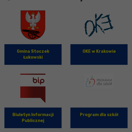
Gmina Stoczek
OKE w Krakowie
Łukowski
Biuletyn Informacji
Program dla szkół
Publicznej