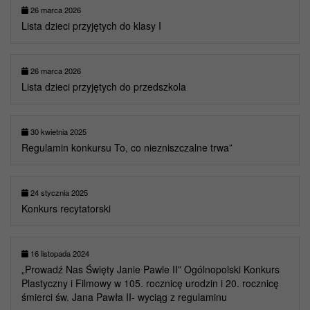
26 marca 2026
Lista dzieci przyjętych do klasy I
26 marca 2026
Lista dzieci przyjętych do przedszkola
30 kwietnia 2025
Regulamin konkursu To, co niezniszczalne trwa”
24 stycznia 2025
Konkurs recytatorski
16 listopada 2024
„Prowadź Nas Święty Janie Pawle II” Ogólnopolski Konkurs
Plastyczny i Filmowy w 105. rocznicę urodzin i 20. rocznicę
śmierci św. Jana Pawła II- wyciąg z regulaminu