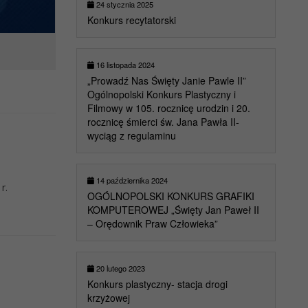
24 stycznia 2025
Konkurs recytatorski
16 listopada 2024
„Prowadź Nas Święty Janie Pawle II”
Ogólnopolski Konkurs Plastyczny i
Filmowy w 105. rocznicę urodzin i 20.
rocznicę śmierci św. Jana Pawła II-
wyciąg z regulaminu
14 października 2024
r.
OGÓLNOPOLSKI KONKURS GRAFIKI
KOMPUTEROWEJ „Święty Jan Paweł II
– Orędownik Praw Człowieka”
20 lutego 2023
Konkurs plastyczny- stacja drogi
krzyżowej