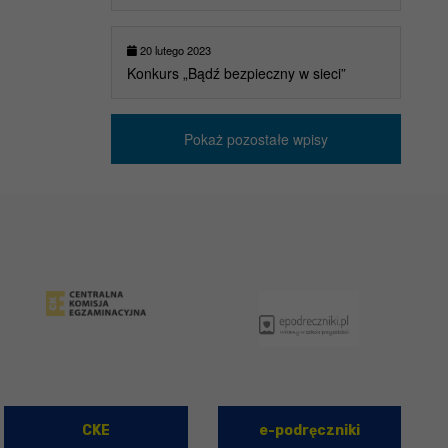
20 lutego 2023
Konkurs „Bądź bezpieczny w sieci”
Pokaż pozostałe wpisy
CKE
e-podręczniki