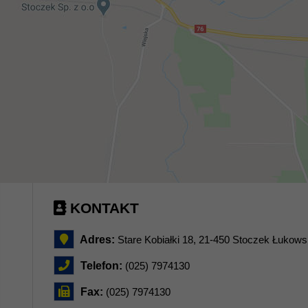
KONTAKT
Adres:
Stare Kobiałki 18, 21-450 Stoczek Łukows
Telefon:
(025) 7974130
Fax:
(025) 7974130