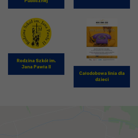
Publicznej
Rodzina Szkół im.
Jana Pawła II
Całodobowa linia dla
dzieci