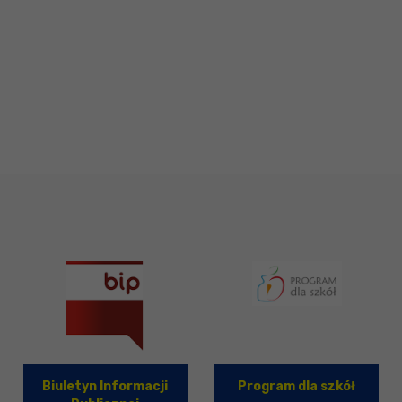
Biuletyn Informacji
Program dla szkół