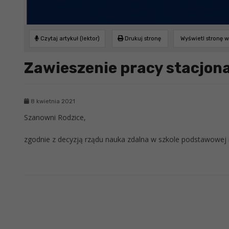
Czytaj artykuł (lektor)
Drukuj stronę
Wyświetl stronę 
Zawieszenie pracy stacjona
8 kwietnia 2021
Szanowni Rodzice,
zgodnie z decyzją rządu nauka zdalna w szkole podstawowej 