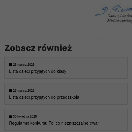
Zobacz również
26 marca 2026
Lista dzieci przyjętych do klasy I
26 marca 2026
Lista dzieci przyjętych do przedszkola
30 kwietnia 2025
Regulamin konkursu To, co niezniszczalne trwa”