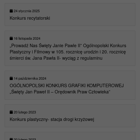
24 stycznia 2025
Konkurs recytatorski
16 listopada 2024
„Prowadź Nas Święty Janie Pawle II” Ogólnopolski Konkurs
Plastyczny i Filmowy w 105. rocznicę urodzin i 20. rocznicę
śmierci św. Jana Pawła II- wyciąg z regulaminu
14 października 2024
OGÓLNOPOLSKI KONKURS GRAFIKI KOMPUTEROWEJ
„Święty Jan Paweł II – Orędownik Praw Człowieka”
20 lutego 2023
Konkurs plastyczny- stacja drogi krzyżowej
20 lutego 2023