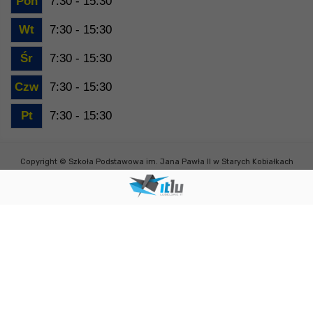
Pon
7:30 - 15:30
Wt
7:30 - 15:30
Śr
7:30 - 15:30
Czw
7:30 - 15:30
Pt
7:30 - 15:30
Copyright © Szkoła Podstawowa im. Jana Pawła II w Starych Kobiałkach