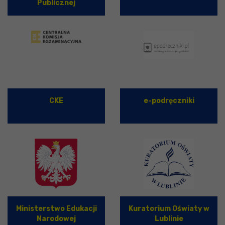
Publicznej
CKE
e-podręczniki
Ministerstwo Edukacji
Kuratorium Oświaty w
Narodowej
Lublinie