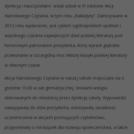
dyrekcją i nauczycielami wzięli udział w IX odsłonie Akcji
Narodowego Czytania, w tym roku „Balladyny”. Zainicjowane w
2012 roku wydarzenie, jest cyklem ogólnopolskich spotkań i
wspólnego czytania największych dzieł polskiej literatury pod
honorowym patronatem prezydenta, który wyraził głębokie
przekonanie w szczególną moc lektury klasyki polskiej literatury
w obecnym czasie.
Akcja Narodowego Czytania w naszej szkole rozpoczęła się o
godzinie 10.00 w sali gimnastycznej, słowami wstępu
skierowanymi do młodzieży przez dyrekcję szkoły. Wypowiedzi
nawiązywały do słów prezydenta, wskazywały zasadność
uczestniczenia w akcjach promujących czytelnictwo,
przypominały o roli książek dla rozwoju społeczeństwa, a także