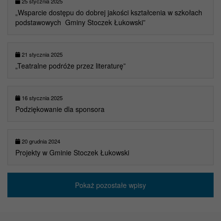
25 stycznia 2025
„Wsparcie dostępu do dobrej jakości kształcenia w szkołach
podstawowych Gminy Stoczek Łukowski”
21 stycznia 2025
„Teatralne podróże przez literaturę”
16 stycznia 2025
Podziękowanie dla sponsora
20 grudnia 2024
Projekty w Gminie Stoczek Łukowski
Pokaż pozostałe wpisy