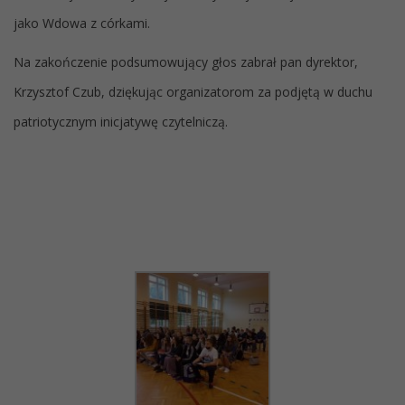
jako Wdowa z córkami.
Na zakończenie podsumowujący głos zabrał pan dyrektor,
Krzysztof Czub, dziękując organizatorom za podjętą w duchu
patriotycznym inicjatywę czytelniczą.