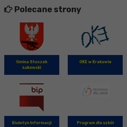
Polecane strony
Gmina Stoczek
OKE w Krakowie
Łukowski
Biuletyn Informacji
Program dla szkół