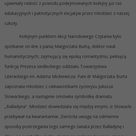
ujawniały radość z powodu podejmowanych kolejny już raz
edukacyjnych i patriotycznych inicjatyw przez młodzież z naszej
szkoły.
Kolejnym punktem Akcji Narodowego Czytania było
spotkanie on-line z panią Małgorzata Burtą, doktor nauk
humanistycznych, zajmującą się epoką romantyzmu, pełniącą
funkcję Prezesa siedleckiego oddziału Towarzystwa
Literackiego im. Adama Mickiewicza. Pani dr Małgorzata Burta
zapoznała młodzież z ciekawostkami życiorysu Juliusza
Słowackiego, a następnie omówiła symbolikę dramatu
„Balladyna”. Młodzież dowiedziała się między innymi, iż Słowacki
przebywał na kwarantannie. Zwróciła uwagę na odmienne
sposoby postrzegania tego samego świata przez Balladynę i