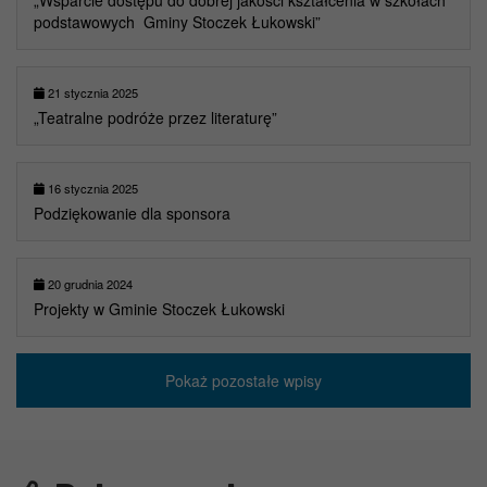
„Wsparcie dostępu do dobrej jakości kształcenia w szkołach
podstawowych Gminy Stoczek Łukowski”
21 stycznia 2025
„Teatralne podróże przez literaturę”
16 stycznia 2025
Podziękowanie dla sponsora
20 grudnia 2024
Projekty w Gminie Stoczek Łukowski
Pokaż pozostałe wpisy