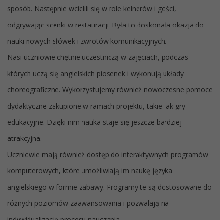
sposób. Następnie wcielili się w role kelnerów i gości,
odgrywając scenki w restauracji. Była to doskonała okazja do
nauki nowych słówek i zwrotów komunikacyjnych.
Nasi uczniowie chętnie uczestniczą w zajęciach, podczas
których uczą się angielskich piosenek i wykonują układy
choreograficzne. Wykorzystujemy również nowoczesne pomoce
dydaktyczne zakupione w ramach projektu, takie jak gry
edukacyjne. Dzięki nim nauka staje się jeszcze bardziej
atrakcyjna.
Uczniowie mają również dostęp do interaktywnych programów
komputerowych, które umożliwiają im naukę języka
angielskiego w formie zabawy. Programy te są dostosowane do
różnych poziomów zaawansowania i pozwalają na
indywidualizację procesu nauczania.