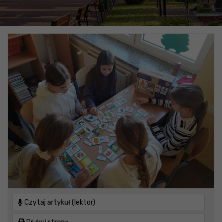
Czytaj artykuł (lektor)