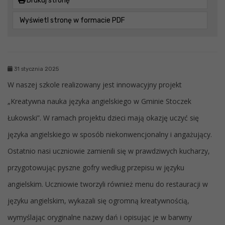
Drukuj stronę
Wyświetl stronę w formacie PDF
31 stycznia 2025
W naszej szkole realizowany jest innowacyjny projekt
„Kreatywna nauka języka angielskiego w Gminie Stoczek
Łukowski”. W ramach projektu dzieci mają okazję uczyć się
języka angielskiego w sposób niekonwencjonalny i angażujący.
Ostatnio nasi uczniowie zamienili się w prawdziwych kucharzy,
przygotowując pyszne gofry według przepisu w języku
angielskim. Uczniowie tworzyli również menu do restauracji w
języku angielskim, wykazali się ogromną kreatywnością,
wymyślając oryginalne nazwy dań i opisując je w barwny