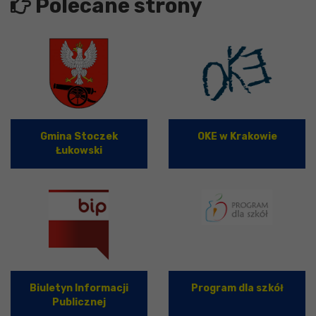
Polecane strony
Gmina Stoczek
OKE w Krakowie
Łukowski
Biuletyn Informacji
Program dla szkół
Publicznej