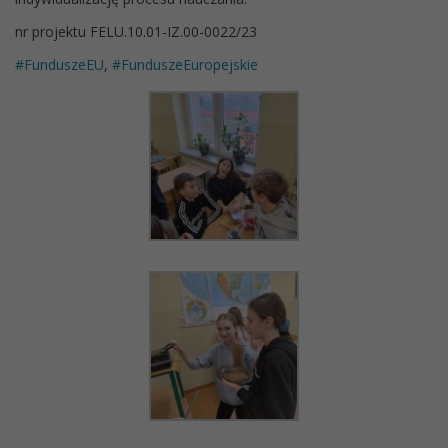
nr projektu FELU.10.01-IZ.00-0022/23
#FunduszeEU
,
#FunduszeEuropejskie