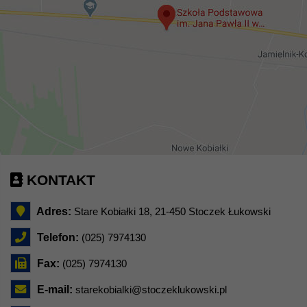
KONTAKT
Adres:
Stare Kobiałki 18, 21-450 Stoczek Łukowski
Telefon:
(025) 7974130
Fax:
(025) 7974130
E-mail:
starekobialki@stoczeklukowski.pl