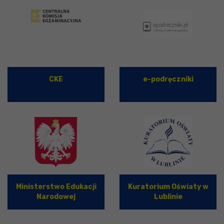
CKE
e-podręczniki
Ministerstwo Edukacji
Kuratorium Oświaty w
Narodowej
Lublinie