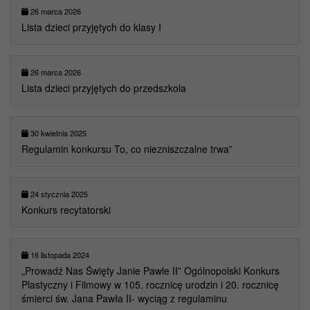
26 marca 2026
Lista dzieci przyjętych do klasy I
26 marca 2026
Lista dzieci przyjętych do przedszkola
30 kwietnia 2025
Regulamin konkursu To, co niezniszczalne trwa”
24 stycznia 2025
Konkurs recytatorski
16 listopada 2024
„Prowadź Nas Święty Janie Pawle II” Ogólnopolski Konkurs
Plastyczny i Filmowy w 105. rocznicę urodzin i 20. rocznicę
śmierci św. Jana Pawła II- wyciąg z regulaminu