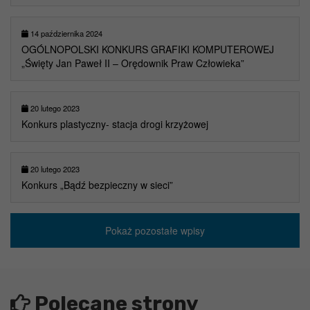
14 października 2024
OGÓLNOPOLSKI KONKURS GRAFIKI KOMPUTEROWEJ
„Święty Jan Paweł II – Orędownik Praw Człowieka”
20 lutego 2023
Konkurs plastyczny- stacja drogi krzyżowej
20 lutego 2023
Konkurs „Bądź bezpieczny w sieci”
Pokaż pozostałe wpisy
Polecane strony