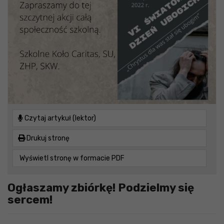
Czytaj artykuł (lektor)
Drukuj stronę
Wyświetl stronę w formacie PDF
Ogłaszamy zbiórkę! Podzielmy się
sercem!