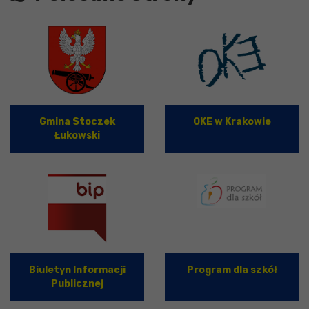
Gmina Stoczek
OKE w Krakowie
Łukowski
Biuletyn Informacji
Program dla szkół
Publicznej