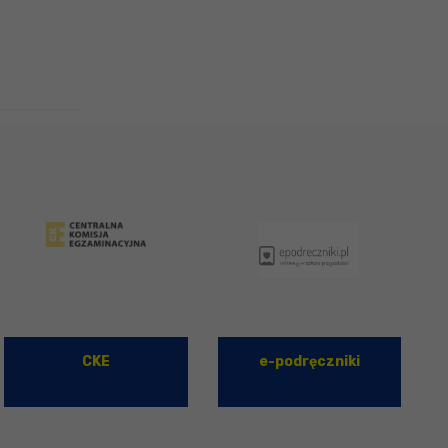
CKE
e-podręczniki