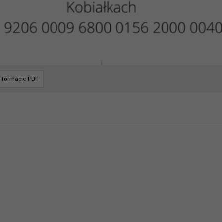
w formacie PDF