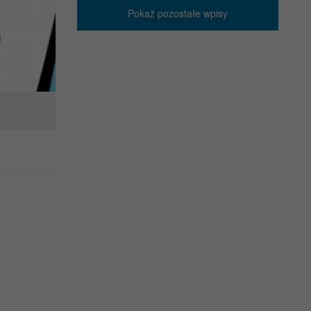
Pokaż pozostałe wpisy