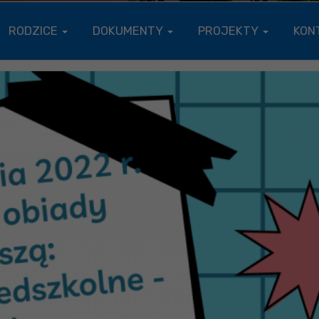
RODZICE
DOKUMENTY
PROJEKTY
KON