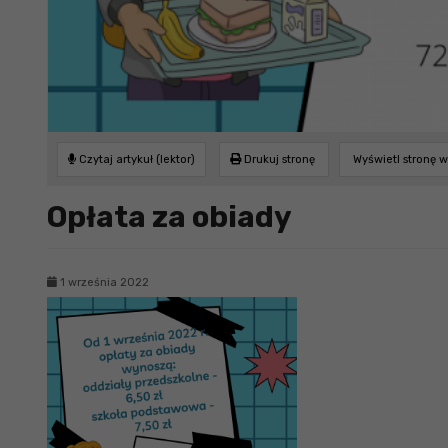
Czytaj artykuł (lektor)
Drukuj stronę
Wyświetl stronę 
Opłata za obiady
1 września 2022