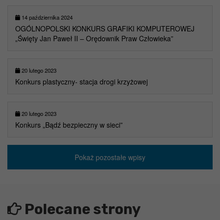
14 października 2024
OGÓLNOPOLSKI KONKURS GRAFIKI KOMPUTEROWEJ
„Święty Jan Paweł II – Orędownik Praw Człowieka”
20 lutego 2023
Konkurs plastyczny- stacja drogi krzyżowej
20 lutego 2023
Konkurs „Bądź bezpieczny w sieci”
Pokaż pozostałe wpisy
Polecane strony