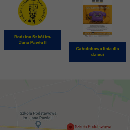
Rodzina Szkół im.
Jana Pawła II
Całodobowa linia dla
dzieci