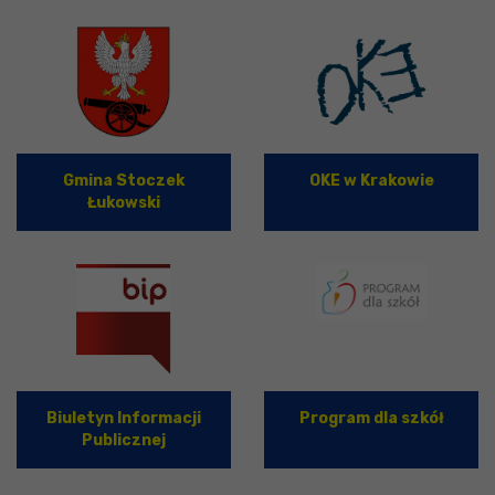
Gmina Stoczek
OKE w Krakowie
Łukowski
Biuletyn Informacji
Program dla szkół
Publicznej