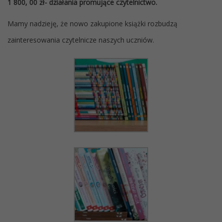
1 800, 00 zł- działania promujące czytelnictwo.
Mamy nadzieję, że nowo zakupione książki rozbudzą
zainteresowania czytelnicze naszych uczniów.