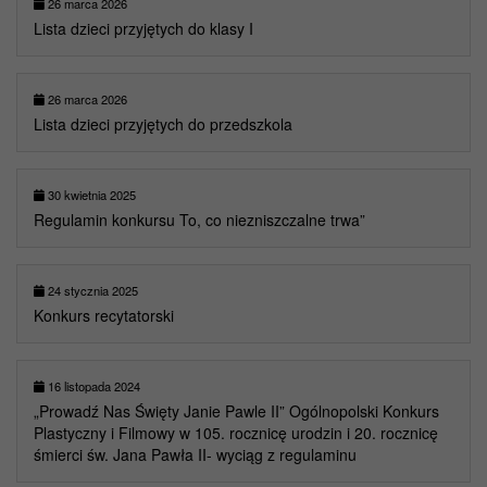
26 marca 2026
Lista dzieci przyjętych do klasy I
26 marca 2026
Lista dzieci przyjętych do przedszkola
30 kwietnia 2025
Regulamin konkursu To, co niezniszczalne trwa”
24 stycznia 2025
Konkurs recytatorski
16 listopada 2024
„Prowadź Nas Święty Janie Pawle II” Ogólnopolski Konkurs
Plastyczny i Filmowy w 105. rocznicę urodzin i 20. rocznicę
śmierci św. Jana Pawła II- wyciąg z regulaminu