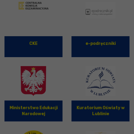
CKE
e-podręczniki
Ministerstwo Edukacji
Kuratorium Oświaty w
Narodowej
Lublinie