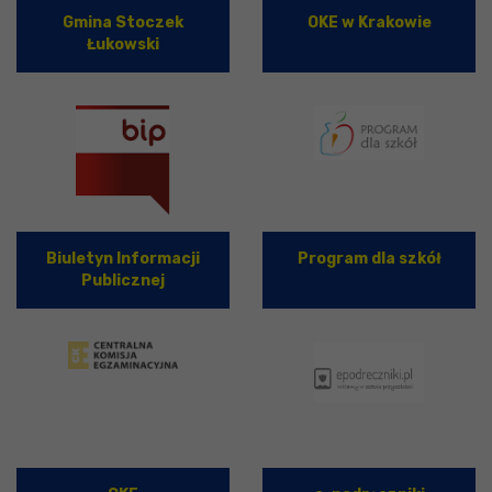
Gmina Stoczek
OKE w Krakowie
Łukowski
Biuletyn Informacji
Program dla szkół
Publicznej