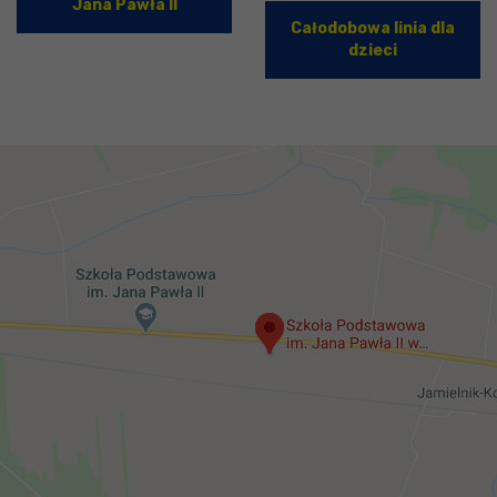
Jana Pawła II
Całodobowa linia dla
dzieci