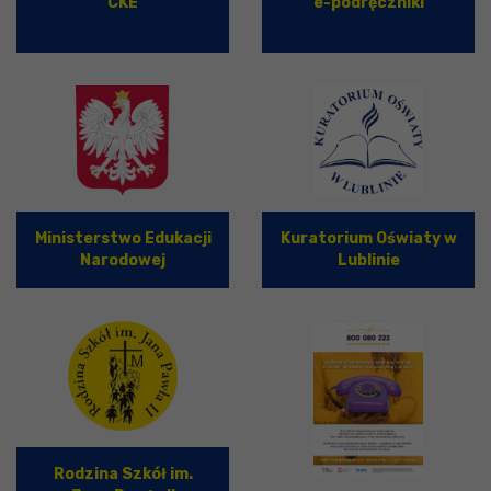
CKE
e-podręczniki
Ministerstwo Edukacji
Kuratorium Oświaty w
Narodowej
Lublinie
Rodzina Szkół im.