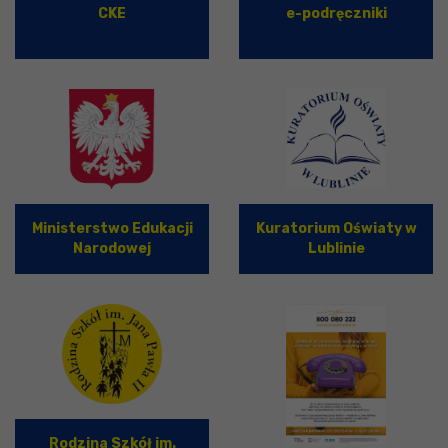
CKE
e-podręczniki
Ministerstwo Edukacji
Kuratorium Oświaty w
Narodowej
Lublinie
Rodzina Szkół im.