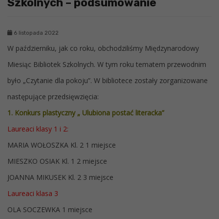
Szkolnych – podsumowanie
6 listopada 2022
W październiku, jak co roku, obchodziliśmy Międzynarodowy
Miesiąc Bibliotek Szkolnych. W tym roku tematem przewodnim
było „Czytanie dla pokoju”. W bibliotece zostały zorganizowane
następujące przedsięwzięcia:
1. Konkurs plastyczny „ Ulubiona postać literacka”
Laureaci klasy 1 i 2:
MARIA WOŁOSZKA Kl. 2 1 miejsce
MIESZKO OSIAK Kl. 1 2 miejsce
JOANNA MIKUSEK Kl. 2 3 miejsce
Laureaci klasa 3
OLA SOCZEWKA 1 miejsce