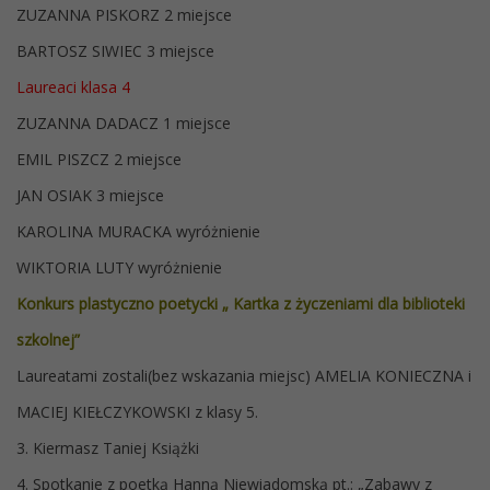
ZUZANNA PISKORZ 2 miejsce
BARTOSZ SIWIEC 3 miejsce
Laureaci klasa 4
ZUZANNA DADACZ 1 miejsce
EMIL PISZCZ 2 miejsce
JAN OSIAK 3 miejsce
KAROLINA MURACKA wyróżnienie
WIKTORIA LUTY wyróżnienie
Konkurs plastyczno poetycki „ Kartka z życzeniami dla biblioteki
szkolnej”
Laureatami zostali(bez wskazania miejsc) AMELIA KONIECZNA i
MACIEJ KIEŁCZYKOWSKI z klasy 5.
3. Kiermasz Taniej Książki
4. Spotkanie z poetką Hanną Niewiadomską pt.: „Zabawy z