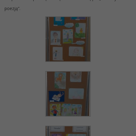
poezją”.