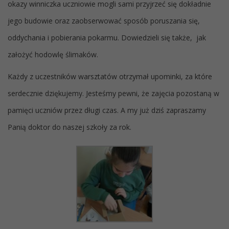
okazy winniczka uczniowie mogli sami przyjrzeć się dokładnie
jego budowie oraz zaobserwować sposób poruszania się,
oddychania i pobierania pokarmu. Dowiedzieli się także, jak
założyć hodowlę ślimaków.
Każdy z uczestników warsztatów otrzymał upominki, za które
serdecznie dziękujemy. Jesteśmy pewni, że zajęcia pozostaną w
pamięci uczniów przez długi czas. A my już dziś zapraszamy
Panią doktor do naszej szkoły za rok.