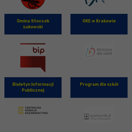
Gmina Stoczek
OKE w Krakowie
Łukowski
Biuletyn Informacji
Program dla szkół
Publicznej