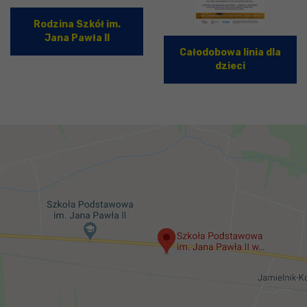
Rodzina Szkół im.
Jana Pawła II
Całodobowa linia dla
dzieci