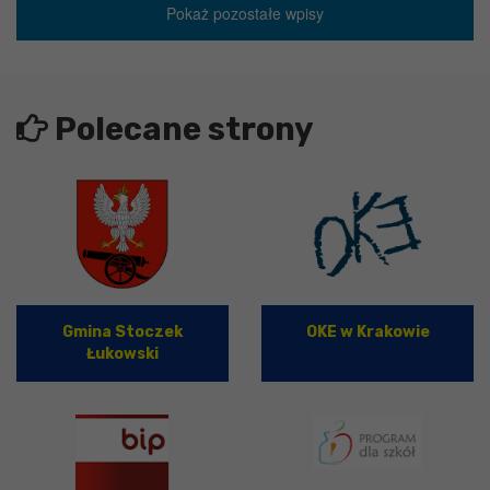
Pokaż pozostałe wpisy
Polecane strony
Gmina Stoczek
OKE w Krakowie
Łukowski