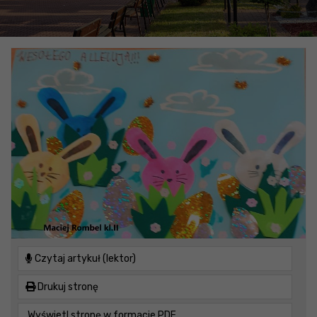
Czytaj artykuł (lektor)
Drukuj stronę
Wyświetl stronę w formacie PDF