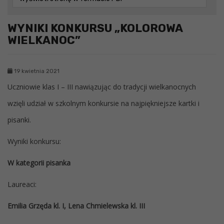
WYNIKI KONKURSU „KOLOROWA
WIELKANOC”
19 kwietnia 2021
Uczniowie klas I – III nawiązując do tradycji wielkanocnych
wzięli udział w szkolnym konkursie na najpiękniejsze kartki i
pisanki.
Wyniki konkursu:
W kategorii pisanka
Laureaci:
Emilia Grzęda kl. I, Lena Chmielewska kl. III