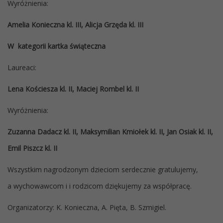
Wyróżnienia:
Amelia Konieczna kl. III, Alicja Grzęda kl. III
W kategorii kartka świąteczna
Laureaci:
Lena Kościesza kl. II, Maciej Rombel kl. II
Wyróżnienia:
Zuzanna Dadacz kl. II, Maksymilian Kmiołek kl. II, Jan Osiak kl. II,
Emil Piszcz kl. II
Wszystkim nagrodzonym dzieciom serdecznie gratulujemy,
a wychowawcom i i rodzicom dziękujemy za współpracę.
Organizatorzy: K. Konieczna, A. Pięta, B. Szmigiel.