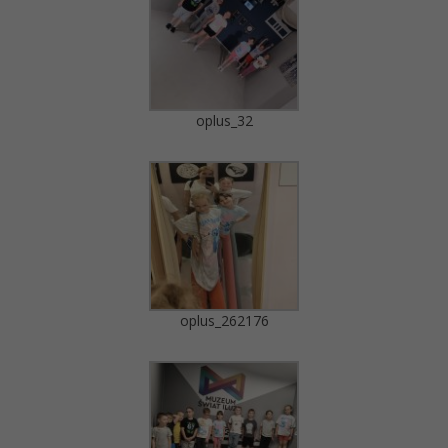
oplus_32
oplus_262176