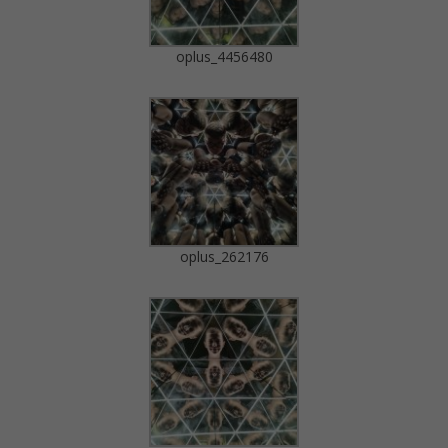
oplus_4456480
oplus_262176