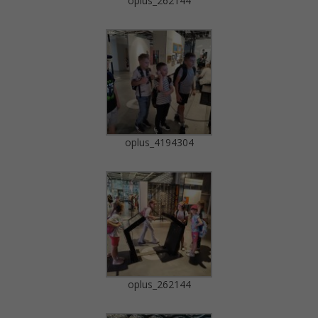
oplus_262144
oplus_4194304
oplus_262144