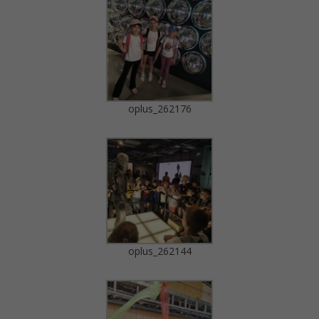
oplus_262176
oplus_262144