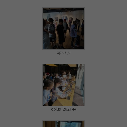
oplus_0
oplus_262144