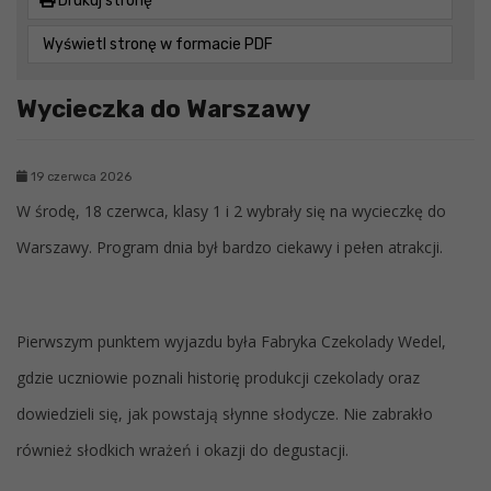
Drukuj stronę
Wyświetl stronę w formacie PDF
Wycieczka do Warszawy
19 czerwca 2026
W środę, 18 czerwca, klasy 1 i 2 wybrały się na wycieczkę do
Warszawy. Program dnia był bardzo ciekawy i pełen atrakcji.
Pierwszym punktem wyjazdu była Fabryka Czekolady Wedel,
gdzie uczniowie poznali historię produkcji czekolady oraz
dowiedzieli się, jak powstają słynne słodycze. Nie zabrakło
również słodkich wrażeń i okazji do degustacji.