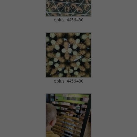
oplus_4456480
oplus_4456480