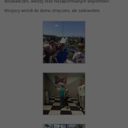
doświadczeń, wiedzy oraz niezapomnianych wspomnień.
Wszyscy wrócili do domu zmęczeni, ale zadowoleni.