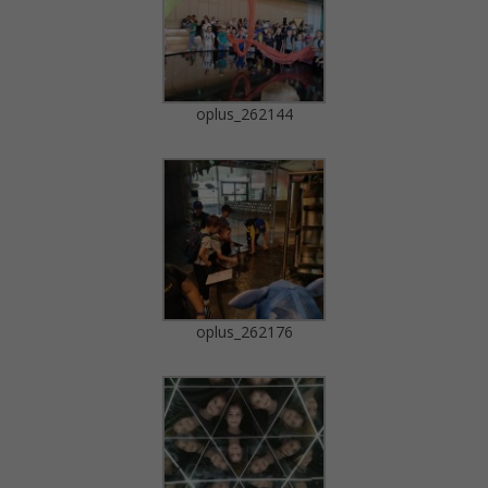
oplus_262144
oplus_262176