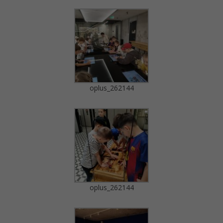
oplus_262144
oplus_262144