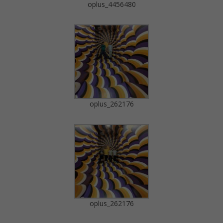
oplus_4456480
oplus_262176
oplus_262176