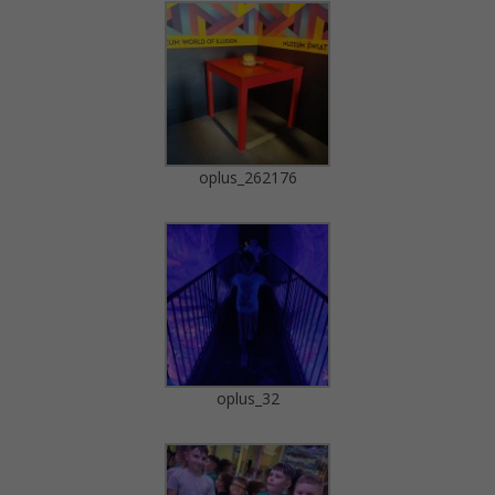
oplus_262176
oplus_32