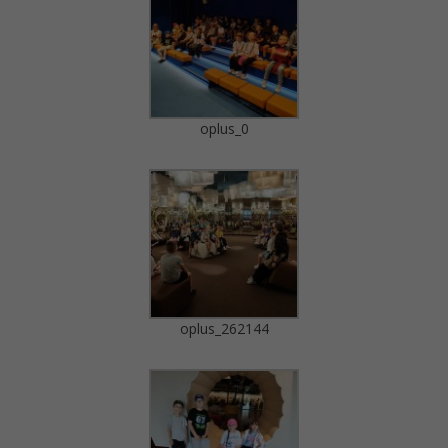
oplus_0
oplus_262144