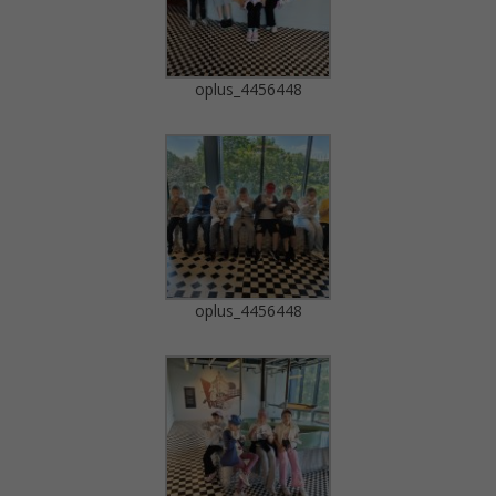
oplus_4456448
oplus_4456448