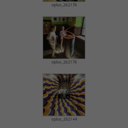
oplus_262176
oplus_262176
oplus_262144