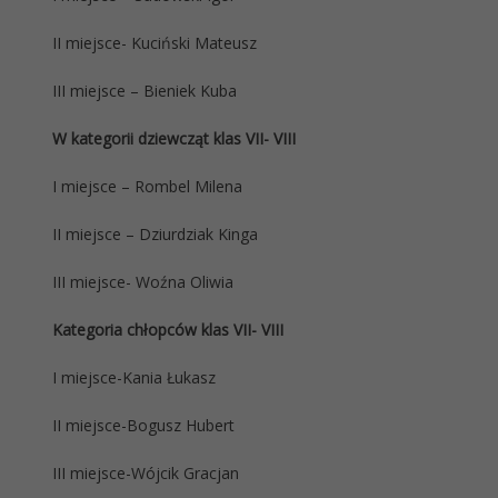
II miejsce- Kuciński Mateusz
III miejsce – Bieniek Kuba
W kategorii dziewcząt klas VII- VIII
I miejsce – Rombel Milena
II miejsce – Dziurdziak Kinga
III miejsce- Woźna Oliwia
Kategoria chłopców klas VII- VIII
I miejsce-Kania Łukasz
II miejsce-Bogusz Hubert
III miejsce-Wójcik Gracjan