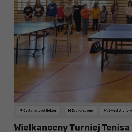
Czytaj artykuł (lektor)
Drukuj stronę
Wyświetl stronę 
Wielkanocny Turniej Tenisa