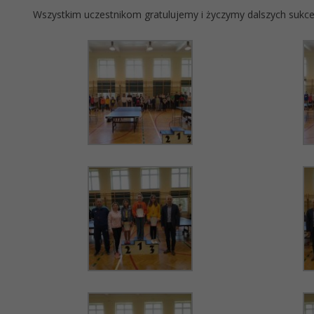
Wszystkim uczestnikom gratulujemy i życzymy dalszych sukc