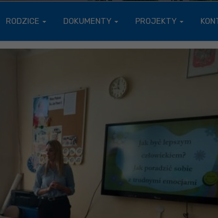
RODZICE
DOKUMENTY
PROJEKTY
KON