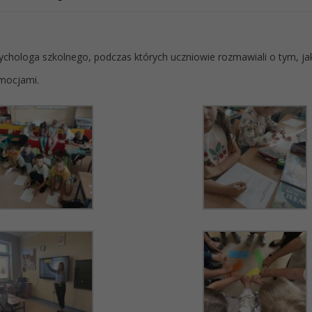
sychologa szkolnego, podczas których uczniowie rozmawiali o tym, ja
emocjami.