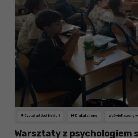
Czytaj artykuł (lektor)
Drukuj stronę
Wyświetl stronę 
Warsztaty z psychologiem 