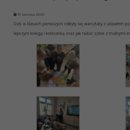
10 czerwca 2025
Dziś w klasach pierwszych odbyły się warsztaty z udziałem p
lepszym kolegą i koleżanką oraz jak radzić sobie z trudnymi 