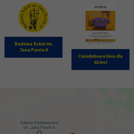
Rodzina Szkół im.
Jana Pawła II
Całodobowa linia dla
dzieci