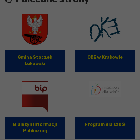
Gmina Stoczek
OKE w Krakowie
Łukowski
Biuletyn Informacji
Program dla szkół
Publicznej