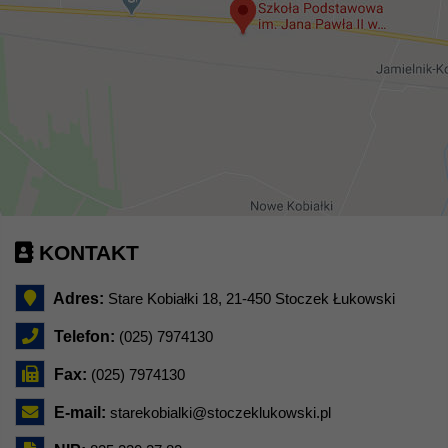
KONTAKT
Adres:
Stare Kobiałki 18, 21-450 Stoczek Łukowski
Telefon:
(025) 7974130
Fax:
(025) 7974130
E-mail:
starekobialki@stoczeklukowski.pl