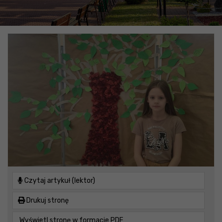
Czytaj artykuł (lektor)
Drukuj stronę
Wyświetl stronę w formacie PDF