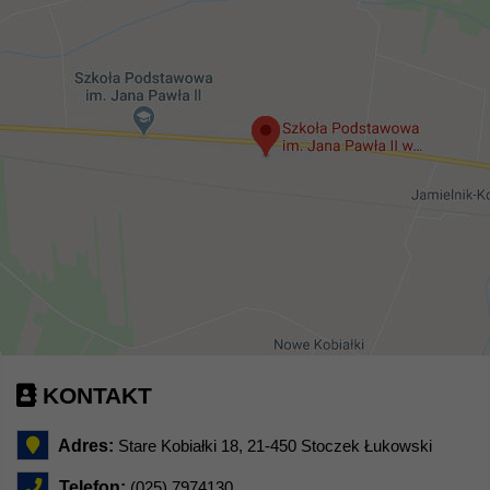
KONTAKT
Adres:
Stare Kobiałki 18, 21-450 Stoczek Łukowski
Telefon:
(025) 7974130