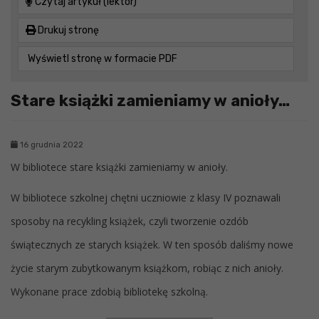
Czytaj artykuł (lektor)
Drukuj stronę
Wyświetl stronę w formacie PDF
Stare książki zamieniamy w anioły…
16 grudnia 2022
W bibliotece stare książki zamieniamy w anioły.
W bibliotece szkolnej chętni uczniowie z klasy IV poznawali
sposoby na recykling książek, czyli tworzenie ozdób
świątecznych ze starych książek. W ten sposób daliśmy nowe
życie starym zubytkowanym książkom, robiąc z nich anioły.
Wykonane prace zdobią bibliotekę szkolną.