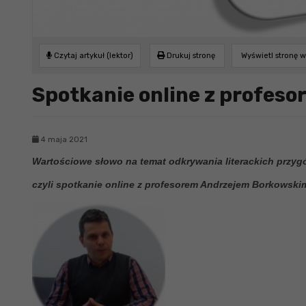
Czytaj artykuł (lektor)
Drukuj stronę
Wyświetl stronę 
Spotkanie online z profes
4 maja 2021
Wartościowe słowo na temat odkrywania literackich przyg
czyli spotkanie online z profesorem Andrzejem Borkowski