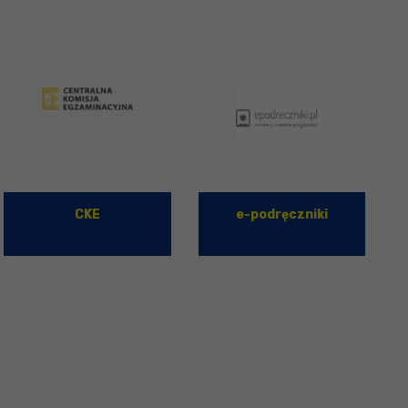
CKE
e-podręczniki