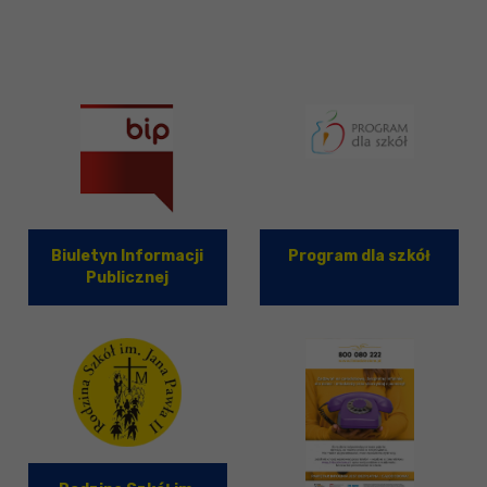
Biuletyn Informacji
Program dla szkół
Publicznej