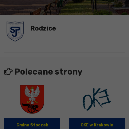
Rodzice
Polecane strony
Gmina Stoczek
OKE w Krakowie