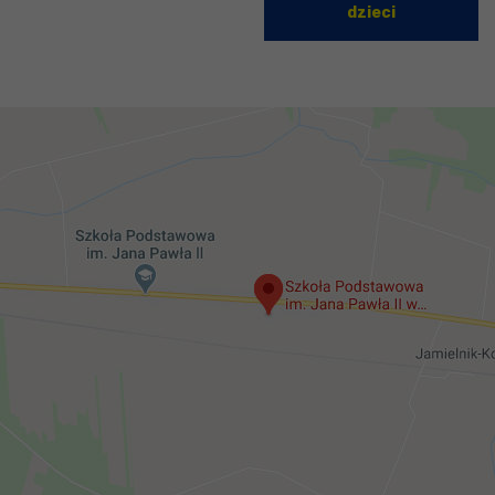
dzieci