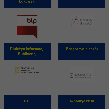
Łukowski
Biuletyn Informacji
Program dla szkół
Publicznej
CKE
e-podręczniki