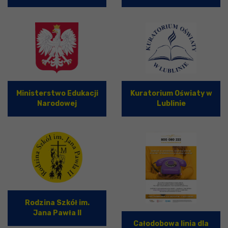
Ministerstwo Edukacji
Kuratorium Oświaty w
Narodowej
Lublinie
Rodzina Szkół im.
Jana Pawła II
Całodobowa linia dla