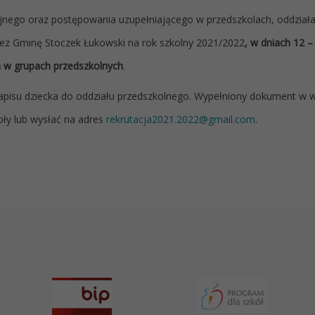
jnego oraz postępowania uzupełniającego w przedszkolach, oddział
z Gminę Stoczek Łukowski na rok szkolny 2021/2022
, w dniach 12 –
a w grupach przedszkolnych
.
 zapisu dziecka do oddziału przedszkolnego. Wypełniony dokument w 
oły lub wysłać na adres
rekrutacja2021.2022@gmail.com
.