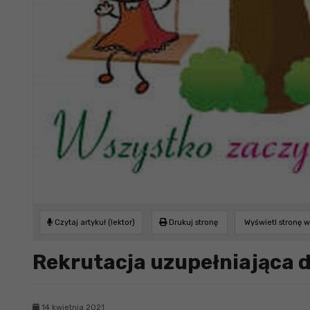
Czytaj artykuł (lektor)
Drukuj stronę
Wyświetl stronę 
Rekrutacja uzupełniająca 
14 kwietnia 2021