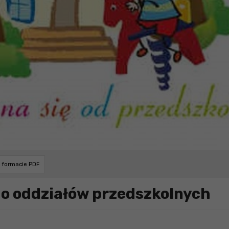
w formacie PDF
do oddziałów przedszkolnych