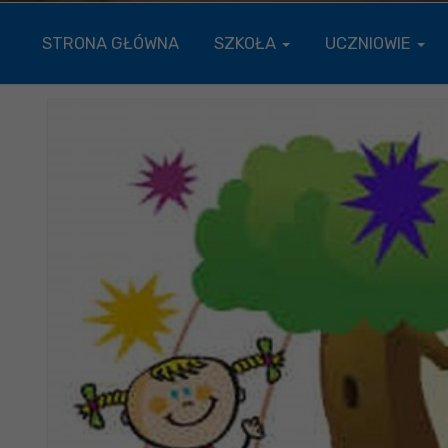
STRONA GŁÓWNA
SZKOŁA
UCZNIOWIE