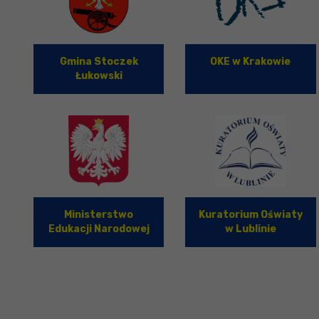
Gmina Stoczek
OKE w Krakowie
Łukowski
Ministerstwo
Kuratorium Oświaty
Edukacji Narodowej
w Lublinie