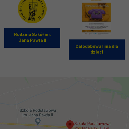
Rodzina Szkół im.
Jana Pawła II
Całodobowa linia dla
dzieci