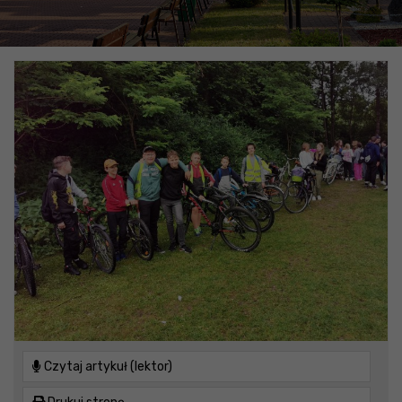
Czytaj artykuł (lektor)