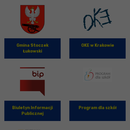
Gmina Stoczek
OKE w Krakowie
Łukowski
Biuletyn Informacji
Program dla szkół
Publicznej