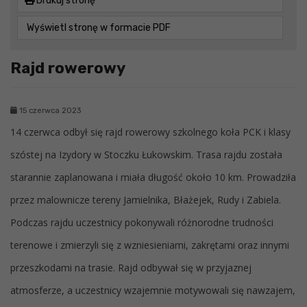
Drukuj stronę
Wyświetl stronę w formacie PDF
Rajd rowerowy
15 czerwca 2023
14 czerwca odbył się rajd rowerowy szkolnego koła PCK i klasy
szóstej na Izydory w Stoczku Łukowskim. Trasa rajdu została
starannie zaplanowana i miała długość około 10 km. Prowadziła
przez malownicze tereny Jamielnika, Błażejek, Rudy i Zabiela.
Podczas rajdu uczestnicy pokonywali różnorodne trudności
terenowe i zmierzyli się z wzniesieniami, zakrętami oraz innymi
przeszkodami na trasie. Rajd odbywał się w przyjaznej
atmosferze, a uczestnicy wzajemnie motywowali się nawzajem,