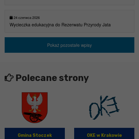
24 czerwca 2026
Wycieczka edukacyjna do Rezerwatu Przyrody Jata
Pokaż pozostałe wpisy
Polecane strony
Gmina Stoczek
OKE w Krakowie