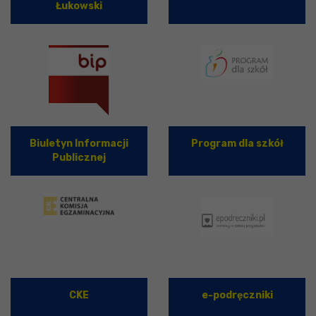
Łukowski
Biuletyn Informacji
Program dla szkół
Publicznej
CKE
e-podręczniki