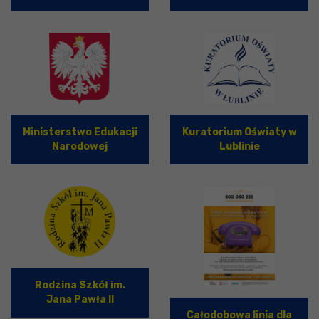
Ministerstwo Edukacji
Kuratorium Oświaty w
Narodowej
Lublinie
Rodzina Szkół im.
Jana Pawła II
Całodobowa linia dla