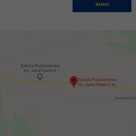
dzieci