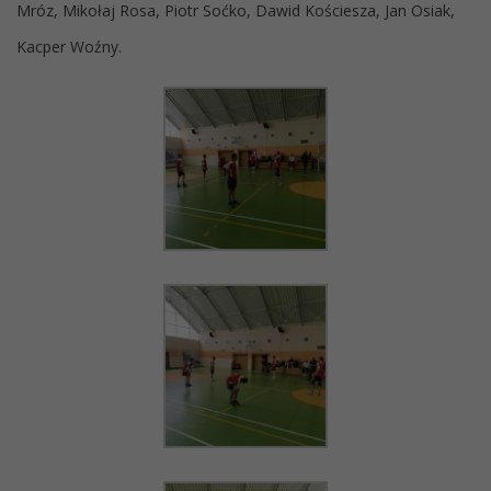
Mróz, Mikołaj Rosa, Piotr Soćko, Dawid Kościesza, Jan Osiak,
Kacper Woźny.