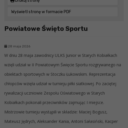
Drukuj stronę
Wyświetl stronę w formacie PDF
Powiatowe Święto Sportu
28 maja 2026
W dniu 28 maja zawodnicy ULKS Junior w Starych Kobiałkach
wzięli udział w II Powiatowym Święcie Sportu rozgrywanego na
obiektach sportowych w Stoczku Łukowskim. Reprezentacja
chłopców wzięła udział w turnieju piłki siatkowej. Po zaciętej
rywalizacji uczniowie Zespołu Oświatowego w Starych
Kobiałkach pokonali przeciwników zajmując I miejsce.
Mistrzowie turnieju wystąpili w składzie: Maciej Bogusz,
Mateusz Jędrych, Aleksander Kania, Antoni Sałasiński, Kacper