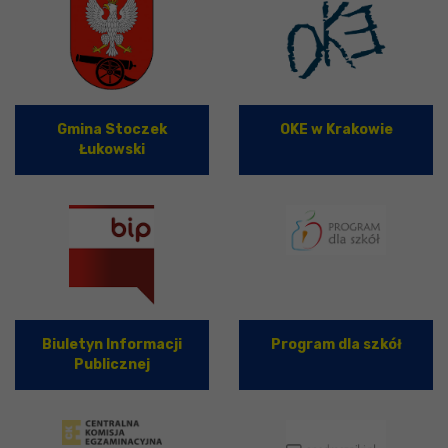
Gmina Stoczek
OKE w Krakowie
Łukowski
Biuletyn Informacji
Program dla szkół
Publicznej