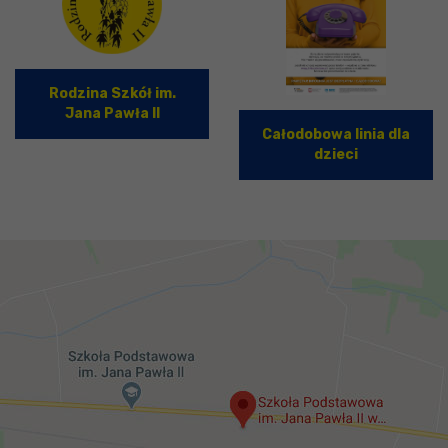
Rodzina Szkół im.
Jana Pawła II
Całodobowa linia dla
dzieci