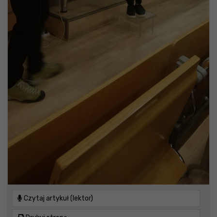
Czytaj artykuł (lektor)