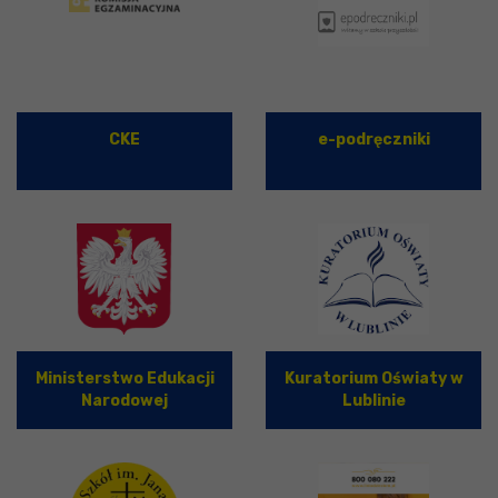
CKE
e-podręczniki
Ministerstwo Edukacji
Kuratorium Oświaty w
Narodowej
Lublinie