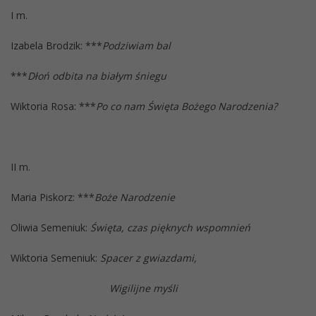
I m.
Izabela Brodzik: ***
Podziwiam bal
***
Dłoń odbita na białym śniegu
Wiktoria Rosa: ***
Po co nam Święta Bożego Narodzenia?
II m.
Maria Piskorz: ***
Boże Narodzenie
Oliwia Semeniuk:
Święta, czas pięknych wspomnień
Wiktoria Semeniuk:
Spacer z gwiazdami,
Wigilijne myśli