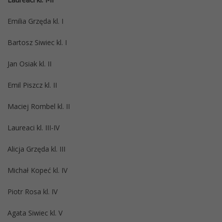
Emilia Grzęda kl. I
Bartosz Siwiec kl. I
Jan Osiak kl. II
Emil Piszcz kl. II
Maciej Rombel kl. II
Laureaci kl. III-IV
Alicja Grzęda kl. III
Michał Kopeć kl. IV
Piotr Rosa kl. IV
Agata Siwiec kl. V