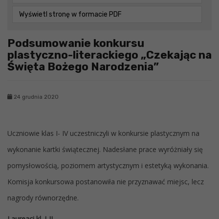
Wyświetl stronę w formacie PDF
Podsumowanie konkursu
plastyczno-literackiego „Czekając na
Święta Bożego Narodzenia”
24 grudnia 2020
Uczniowie klas I- IV uczestniczyli w konkursie plastycznym na
wykonanie kartki świątecznej. Nadesłane prace wyróżniały się
pomysłowością, poziomem artystycznym i estetyką wykonania.
Komisja konkursowa postanowiła nie przyznawać miejsc, lecz
nagrody równorzędne.
Laureaci kl. I-II