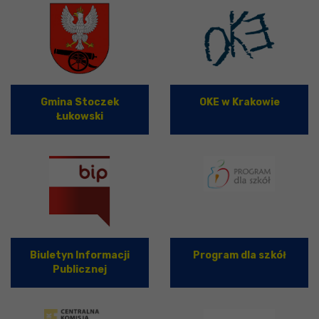
Gmina Stoczek
OKE w Krakowie
Łukowski
Biuletyn Informacji
Program dla szkół
Publicznej