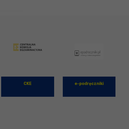
CKE
e-podręczniki