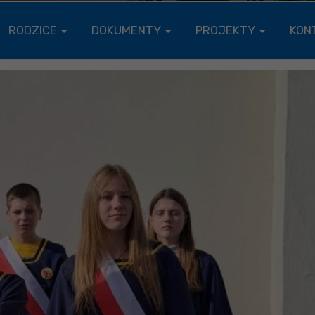
RODZICE
DOKUMENTY
PROJEKTY
KON