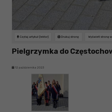
Czytaj artykuł (lektor)
Drukuj stronę
Wyświetl stronę 
Pielgrzymka do Częstocho
12 października 2023