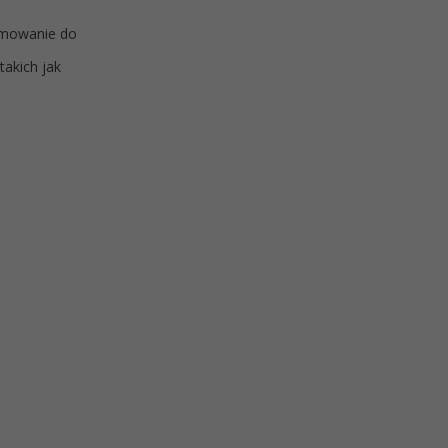
zymowanie do
takich jak