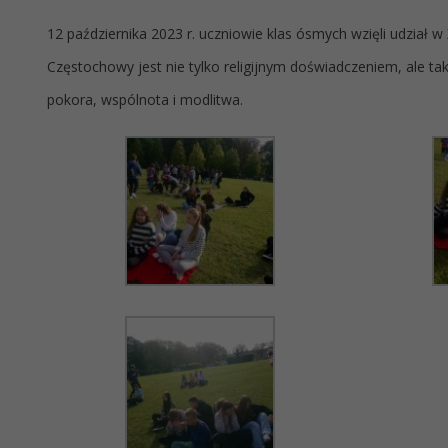
12 października 2023 r. uczniowie klas ósmych wzięli udział 
Częstochowy jest nie tylko religijnym doświadczeniem, ale ta
pokora, wspólnota i modlitwa.