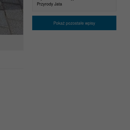
Przyrody Jata
Pokaż pozostałe wpisy