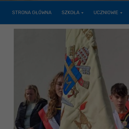
STRONA GŁÓWNA
SZKOŁA
UCZNIOWIE