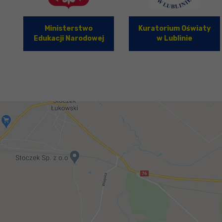
Ministerstwo
Kuratorium Oświaty
Edukacji Narodowej
w Lublinie