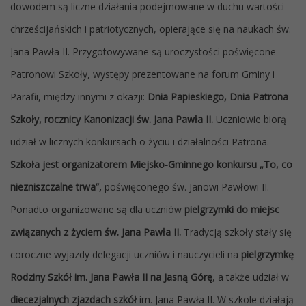
dowodem są liczne działania podejmowane w duchu wartości
chrześcijańskich i patriotycznych, opierające się na naukach św.
Jana Pawła II. Przygotowywane są uroczystości poświęcone
Patronowi Szkoły, występy prezentowane na forum Gminy i
Parafii, między innymi z okazji:
Dnia Papieskiego, Dnia Patrona
Szkoły, rocznicy Kanonizacji św. Jana Pawła II.
Uczniowie biorą
udział w licznych konkursach o życiu i działalności Patrona.
Szkoła jest organizatorem Miejsko-Gminnego konkursu „To, co
niezniszczalne trwa”,
poświęconego św. Janowi Pawłowi II.
Ponadto organizowane są dla uczniów
pielgrzymki do miejsc
związanych z życiem św. Jana Pawła II.
Tradycją szkoły stały się
coroczne wyjazdy delegacji uczniów i nauczycieli na
pielgrzymkę
Rodziny Szkół im. Jana Pawła II na Jasną Górę
, a także udział w
diecezjalnych zjazdach szkół
im. Jana Pawła II. W szkole działają