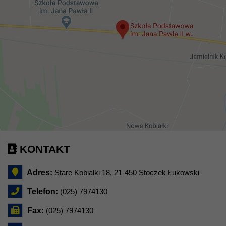
KONTAKT
Adres:
Stare Kobiałki 18, 21-450 Stoczek Łukowski
Telefon:
(025) 7974130
Fax:
(025) 7974130