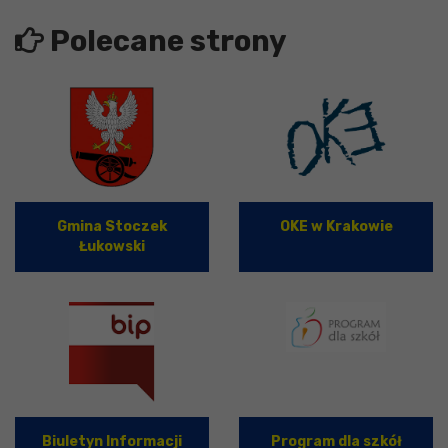
Polecane strony
Gmina Stoczek
OKE w Krakowie
Łukowski
Biuletyn Informacji
Program dla szkół