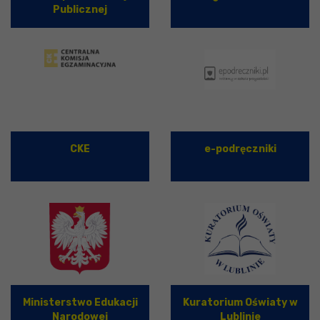
Publicznej
CKE
e-podręczniki
Ministerstwo Edukacji
Kuratorium Oświaty w
Narodowej
Lublinie