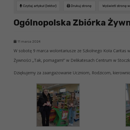
Czytaj artykuł (lektor)
Drukuj stronę
Wyświetl stronę 
Ogólnopolska Zbiórka Żywn
11 marca 2024
W sobotę 9 marca wolontariusze ze Szkolnego Koła Caritas wr
Żywności „Tak, pomagam!” w Delikatesach Centrum w Stocz
Dziękujemy za zaangażowanie Uczniom, Rodzicom, kierownic