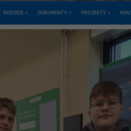
RODZICE
DOKUMENTY
PROJEKTY
KON