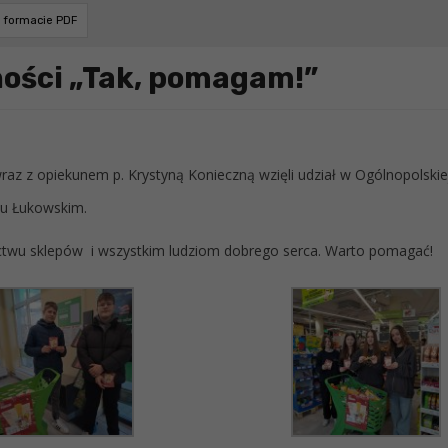
w formacie PDF
ości „Tak, pomagam!”
az z opiekunem p. Krystyną Konieczną wzięli udział w Ogólnopolskie
ku Łukowskim.
twu sklepów i wszystkim ludziom dobrego serca. Warto pomagać!