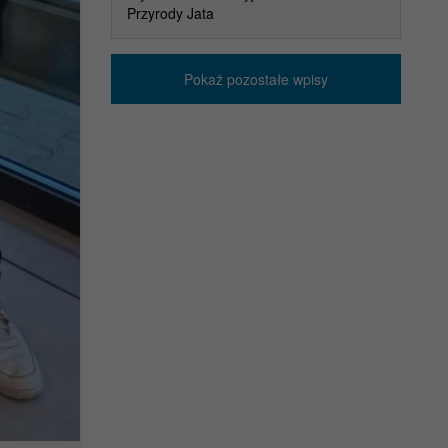
Przyrody Jata
Pokaż pozostałe wpisy