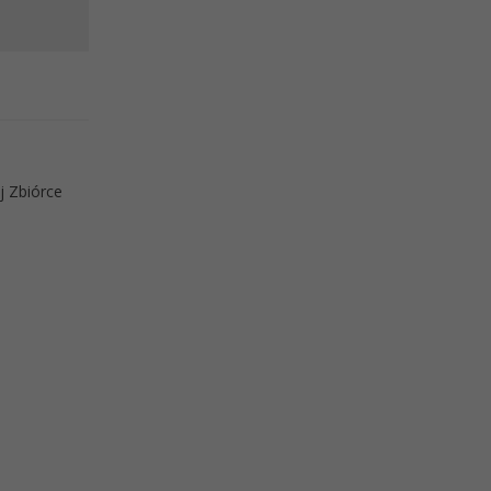
j Zbiórce