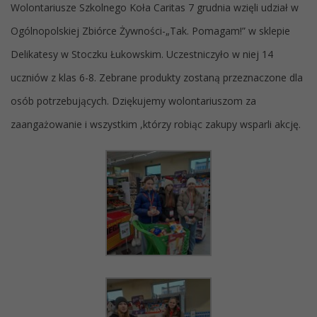
Wolontariusze Szkolnego Koła Caritas 7 grudnia wzięli udział w
Ogólnopolskiej Zbiórce Żywności-„Tak. Pomagam!” w sklepie
Delikatesy w Stoczku Łukowskim. Uczestniczyło w niej 14
uczniów z klas 6-8. Zebrane produkty zostaną przeznaczone dla
osób potrzebujących. Dziękujemy wolontariuszom za
zaangażowanie i wszystkim ,którzy robiąc zakupy wsparli akcję.