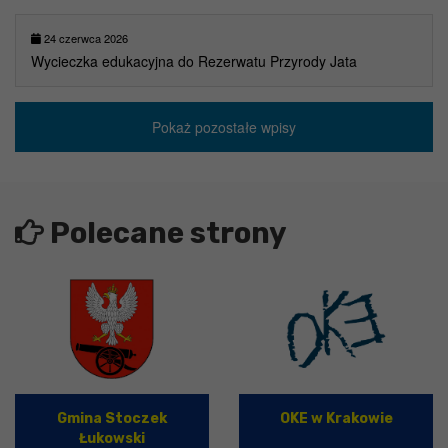
24 czerwca 2026
Wycieczka edukacyjna do Rezerwatu Przyrody Jata
Pokaż pozostałe wpisy
Polecane strony
Gmina Stoczek
OKE w Krakowie
Łukowski