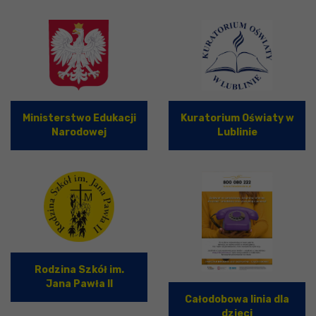
Ministerstwo Edukacji
Kuratorium Oświaty w
Narodowej
Lublinie
Rodzina Szkół im.
Jana Pawła II
Całodobowa linia dla
dzieci