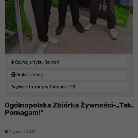
Czytaj artykuł (lektor)
Drukuj stronę
Wyświetl stronę w formacie PDF
Ogólnopolska Zbiórka Żywności-„Tak.
Pomagam!”
11 grudnia 2024