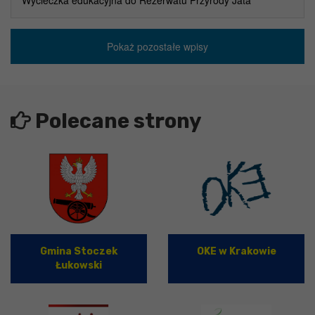
Pokaż pozostałe wpisy
Polecane strony
Gmina Stoczek
OKE w Krakowie
Łukowski