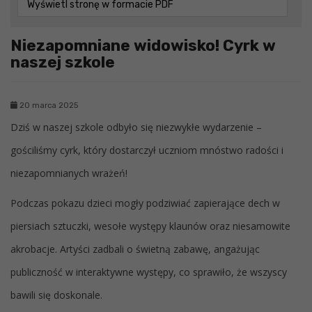
Wyświetl stronę w formacie PDF
Niezapomniane widowisko! Cyrk w
naszej szkole
20 marca 2025
Dziś w naszej szkole odbyło się niezwykłe wydarzenie –
gościliśmy cyrk, który dostarczył uczniom mnóstwo radości i
niezapomnianych wrażeń!
Podczas pokazu dzieci mogły podziwiać zapierające dech w
piersiach sztuczki, wesołe występy klaunów oraz niesamowite
akrobacje. Artyści zadbali o świetną zabawę, angażując
publiczność w interaktywne występy, co sprawiło, że wszyscy
bawili się doskonale.