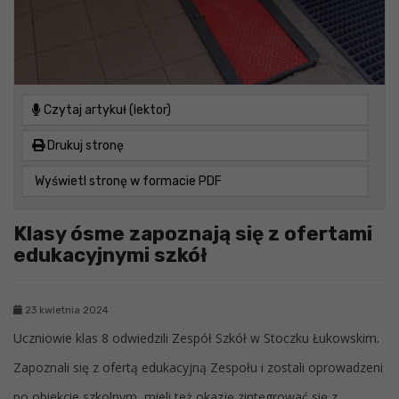
Czytaj artykuł (lektor)
Drukuj stronę
Wyświetl stronę w formacie PDF
Klasy ósme zapoznają się z ofertami
edukacyjnymi szkół
23 kwietnia 2024
Uczniowie klas 8 odwiedzili Zespół Szkół w Stoczku Łukowskim.
Zapoznali się z ofertą edukacyjną Zespołu i zostali oprowadzeni
po obiekcie szkolnym, mieli też okazję zintegrować się z