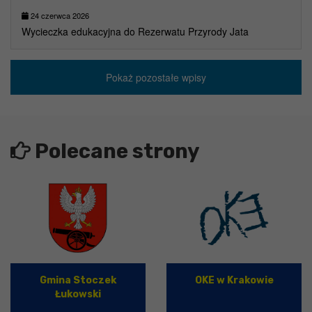
24 czerwca 2026
Wycieczka edukacyjna do Rezerwatu Przyrody Jata
Pokaż pozostałe wpisy
Polecane strony
Gmina Stoczek
OKE w Krakowie
Łukowski