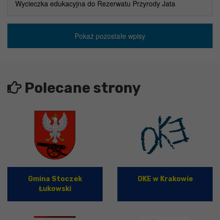
Wycieczka edukacyjna do Rezerwatu Przyrody Jata
Pokaż pozostałe wpisy
Polecane strony
Gmina Stoczek
OKE w Krakowie
Łukowski