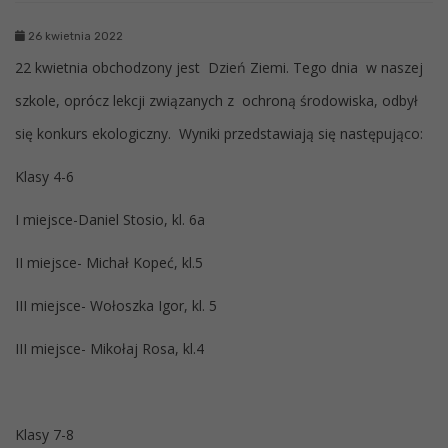
26 kwietnia 2022
22 kwietnia obchodzony jest Dzień Ziemi. Tego dnia w naszej
szkole, oprócz lekcji związanych z ochroną środowiska, odbył
się konkurs ekologiczny. Wyniki przedstawiają się następująco:
Klasy 4-6
I miejsce-Daniel Stosio, kl. 6a
II miejsce- Michał Kopeć, kl.5
III miejsce- Wołoszka Igor, kl. 5
III miejsce- Mikołaj Rosa, kl.4
Klasy 7-8