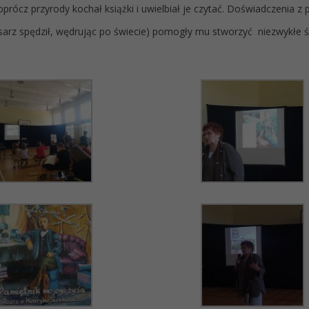
oprócz przyrody kochał książki i uwielbiał je czytać. Doświadczenia z
pisarz spędził, wędrując po świecie) pomogły mu stworzyć niezwykłe 