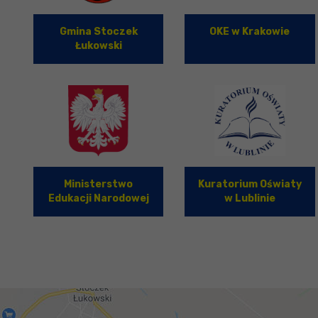
Gmina Stoczek
OKE w Krakowie
Łukowski
Ministerstwo
Kuratorium Oświaty
Edukacji Narodowej
w Lublinie