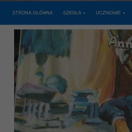
STRONA GŁÓWNA
SZKOŁA
UCZNIOWIE