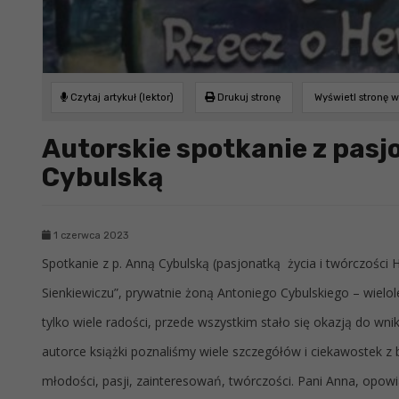
Czytaj artykuł (lektor)
Drukuj stronę
Wyświetl stronę 
Autorskie spotkanie z pasj
Cybulską
1 czerwca 2023
Spotkanie z p. Anną Cybulską (pasjonatką życia i twórczości 
Sienkiewiczu”, prywatnie żoną Antoniego Cybulskiego – wielo
tylko wiele radości, przede wszystkim stało się okazją do wnik
autorce książki poznaliśmy wiele szczegółów i ciekawostek z 
młodości, pasji, zainteresowań, twórczości. Pani Anna, opowi