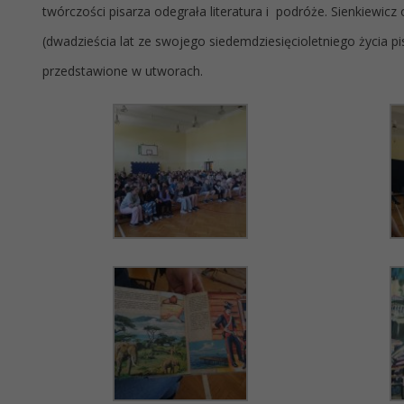
twórczości pisarza odegrała literatura i podróże. Sienkiewicz 
(dwadzieścia lat ze swojego siedemdziesięcioletniego życia 
przedstawione w utworach.