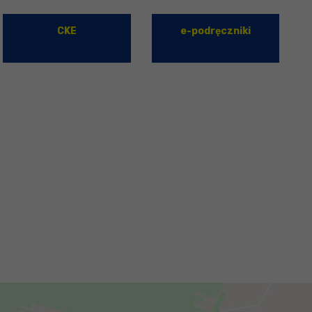
CKE
e-podręczniki