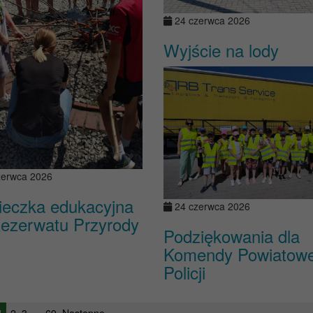
24 czerwca 2026
Wyjście na lody
zerwca 2026
eczka edukacyjna
24 czerwca 2026
ezerwatu Przyrody
Podziękowania dla
Komendy Powiatowe
Policji
1
2
3
…
69
Następne »