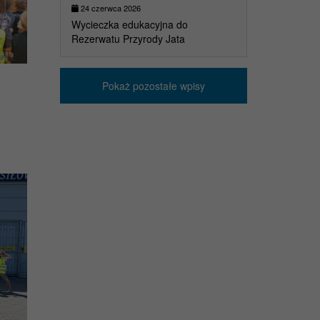
24 czerwca 2026
Wycieczka edukacyjna do
Rezerwatu Przyrody Jata
Pokaż pozostałe wpisy