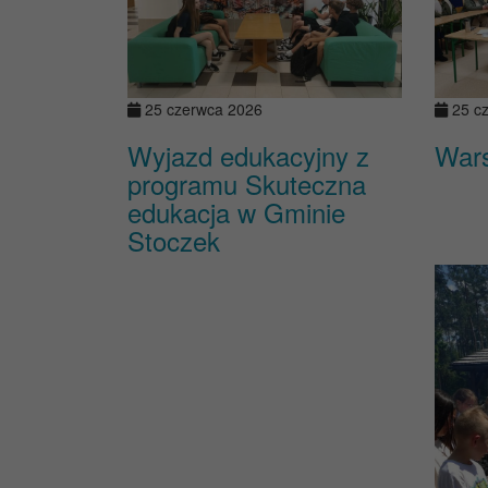
25 czerwca 2026
25 c
Wyjazd edukacyjny z
Wars
programu Skuteczna
edukacja w Gminie
Stoczek