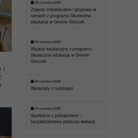
25 czerwca 2026
Zajęcia indywidualne i grupowe w
ramach z programu Skuteczna
edukacja w Gminie Stoczek.
25 czerwca 2026
Wyjazd edukacyjny z programu
Skuteczna edukacja w Gminie
Stoczek
 i
z
a
25 czerwca 2026
Warsztaty z rodzicami
24 czerwca 2026
Spotkanie z policjantami –
bezpieczeństwo podczas wakacji