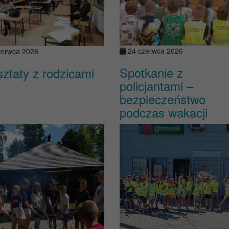
24 czerwca 2026
zerwca 2026
Spotkanie z
ztaty z rodzicami
policjantami –
bezpieczeństwo
podczas wakacji