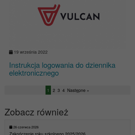
19 września 2022
Instrukcja logowania do dziennika
elektronicznego
1
2
3
4
Następne »
Zobacz również
26 czerwca 2026
Zakończenie roku szkolnego 2025/2026