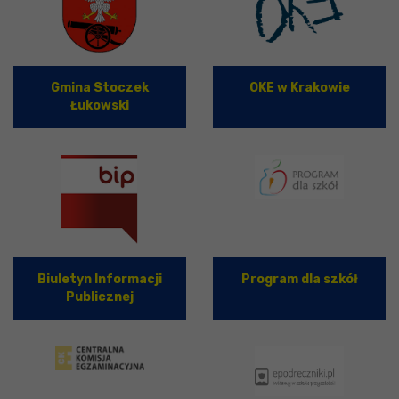
Gmina Stoczek
OKE w Krakowie
Łukowski
Biuletyn Informacji
Program dla szkół
Publicznej