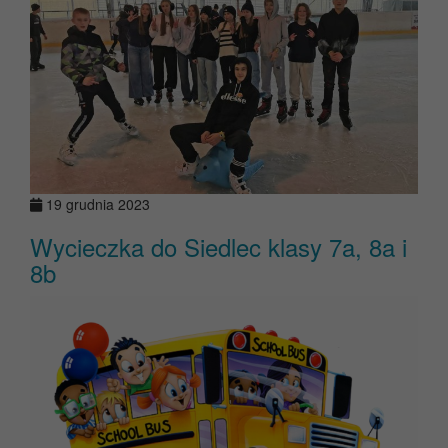
19 grudnia 2023
Wycieczka do Siedlec klasy 7a, 8a i
8b