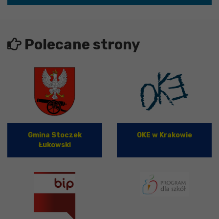
Polecane strony
Gmina Stoczek
OKE w Krakowie
Łukowski