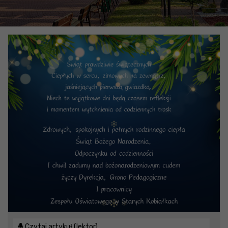
Czytaj artykuł (lektor)