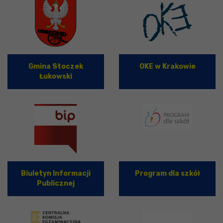
Gmina Stoczek
OKE w Krakowie
Łukowski
Biuletyn Informacji
Program dla szkół
Publicznej