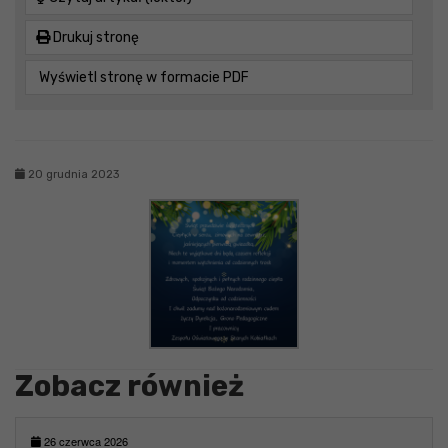
Drukuj stronę
Wyświetl stronę w formacie PDF
20 grudnia 2023
Zobacz również
26 czerwca 2026