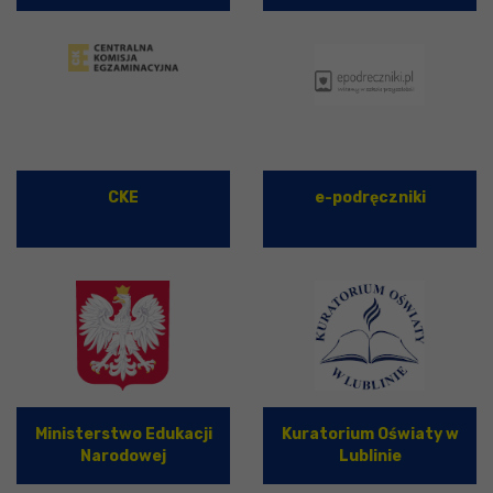
CKE
e-podręczniki
Ministerstwo Edukacji
Kuratorium Oświaty w
Narodowej
Lublinie