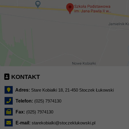
KONTAKT
Adres:
Stare Kobiałki 18, 21-450 Stoczek Łukowski
Telefon:
(025) 7974130
Fax:
(025) 7974130
E-mail:
starekobialki@stoczeklukowski.pl