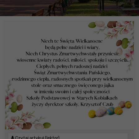
Czytaj artykuł (lektor)