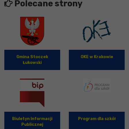
Polecane strony
Gmina Stoczek
OKE w Krakowie
Łukowski
Biuletyn Informacji
Program dla szkół
Publicznej