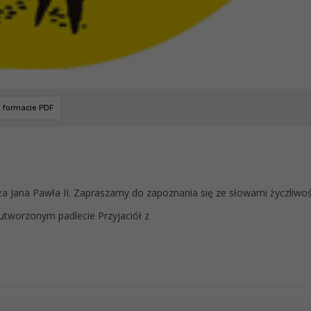
w formacie PDF
ża Jana Pawła II. Zapraszamy do zapoznania się ze słowami życzliwoś
utworzonym padlecie Przyjaciół z