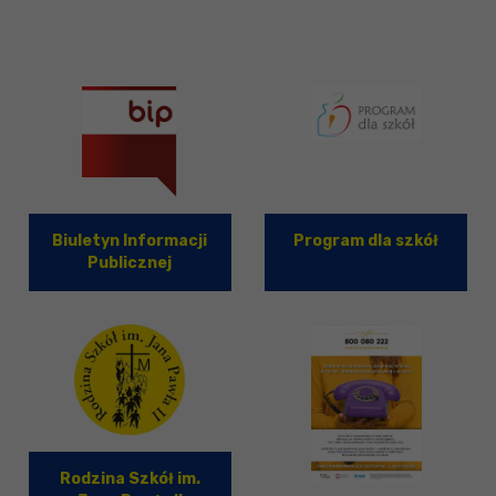
Biuletyn Informacji
Program dla szkół
Publicznej
Rodzina Szkół im.