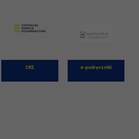
CKE
e-podręczniki