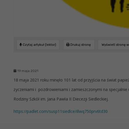
Czytaj artykuł (lektor)
Drukuj stronę
Wyświetl stronę 
19 maja 2021
18 maja 2021 roku minęło 101 lat od przyjścia na świat papie
życzeniami i pozdrowieniami i zamieszczonymi na specjalnie 
Rodziny Szkół im. Jana Pawła II Diecezji Siedleckiej.
https://padlet.com/susp11siedlce/illwq750prv6td30