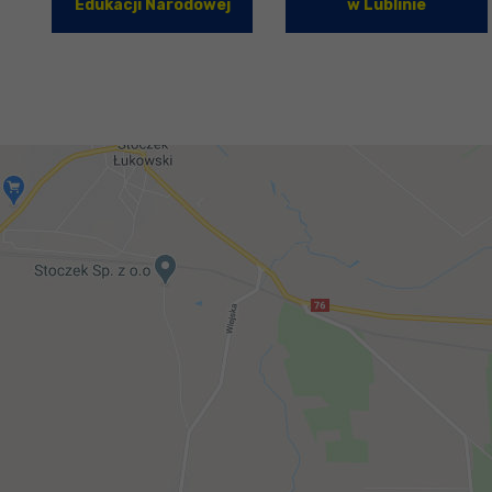
Edukacji Narodowej
w Lublinie