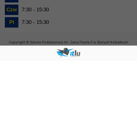
Czw
7:30 - 15:30
Pt
7:30 - 15:30
Copyright © Szkoła Podstawowa im. Jana Pawła II w Starych Kobiałkach