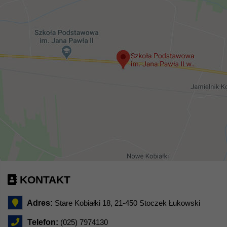
KONTAKT
Adres:
Stare Kobiałki 18, 21-450 Stoczek Łukowski
Telefon:
(025) 7974130