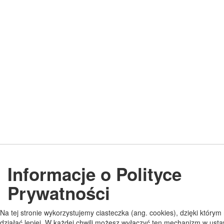
Informacje o Polityce
Prywatności
Na tej stronie wykorzystujemy ciasteczka (ang. cookies), dzięki który
działać lepiej. W każdej chwili możesz wyłączyć ten mechanizm w usta