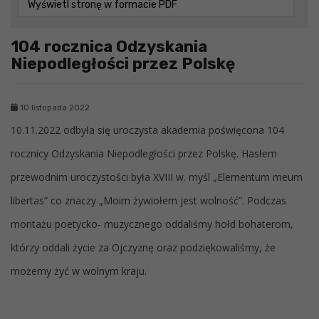
Wyświetl stronę w formacie PDF
104 rocznica Odzyskania
Niepodległości przez Polskę
10 listopada 2022
10.11.2022 odbyła się uroczysta akademia poświęcona 104
rocznicy Odzyskania Niepodległości przez Polskę. Hasłem
przewodnim uroczystości była XVIII w. myśl „Elementum meum
libertas” co znaczy „Moim żywiołem jest wolność”. Podczas
montażu poetycko- muzycznego oddaliśmy hołd bohaterom,
którzy oddali życie za Ojczyznę oraz podziękowaliśmy, że
możemy żyć w wolnym kraju.