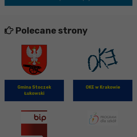
Polecane strony
Gmina Stoczek
OKE w Krakowie
Łukowski