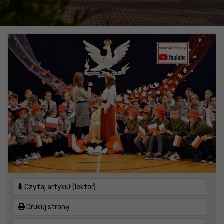
Czytaj artykuł (lektor)
Drukuj stronę