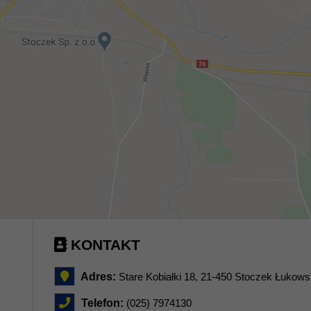
KONTAKT
Adres:
Stare Kobiałki 18, 21-450 Stoczek Łukows
Telefon:
(025) 7974130