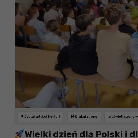
Czytaj artykuł (lektor)
Drukuj stronę
Wyświetl stronę 
Wielki dzień dla Polski i d