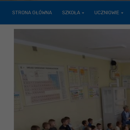
STRONA GŁÓWNA
SZKOŁA
UCZNIOWIE