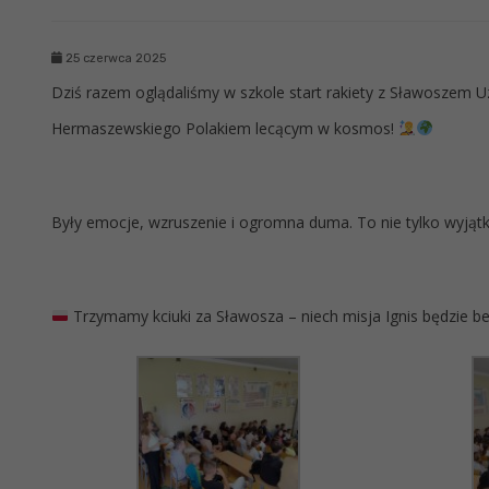
25 czerwca 2025
Dziś razem oglądaliśmy w szkole start rakiety z Sławoszem
Hermaszewskiego Polakiem lecącym w kosmos!
Były emocje, wzruszenie i ogromna duma. To nie tylko wyjątkow
Trzymamy kciuki za Sławosza – niech misja Ignis będzie be