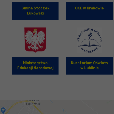
Gmina Stoczek
OKE w Krakowie
Łukowski
Ministerstwo
Kuratorium Oświaty
Edukacji Narodowej
w Lublinie