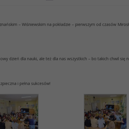
 Uznańskim – Wiśniewskim na pokładzie – pierwszym od czasów Miro
y dzień dla nauki, ale też dla nas wszystkich – bo takich chwil się 
zpieczna i pełna sukcesów!