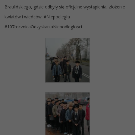
Braulińskiego, gdzie odbyły się oficjalne wystąpienia, złożenie
kwiatów i wieńców. #Niepodległa
#107rocznicaOdzyskaniaNiepodległości