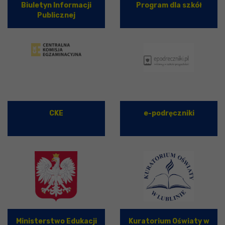
Biuletyn Informacji
Program dla szkół
Publicznej
CKE
e-podręczniki
Ministerstwo Edukacji
Kuratorium Oświaty w