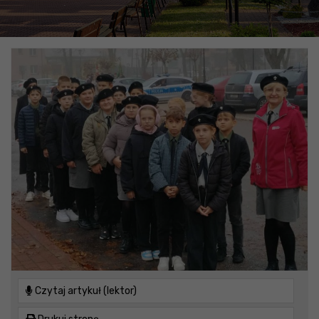
Czytaj artykuł (lektor)