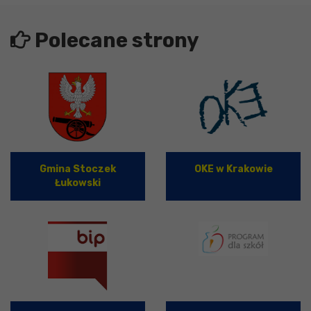
Polecane strony
Gmina Stoczek
OKE w Krakowie
Łukowski