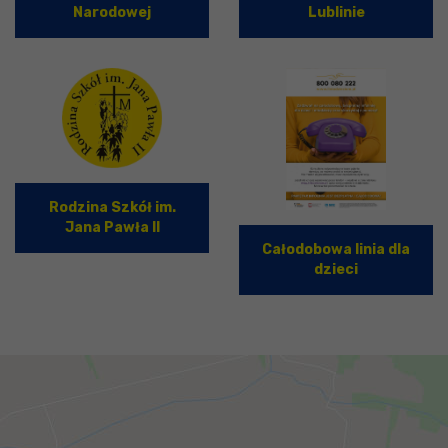
Narodowej
Lublinie
Rodzina Szkół im.
Jana Pawła II
Całodobowa linia dla
dzieci